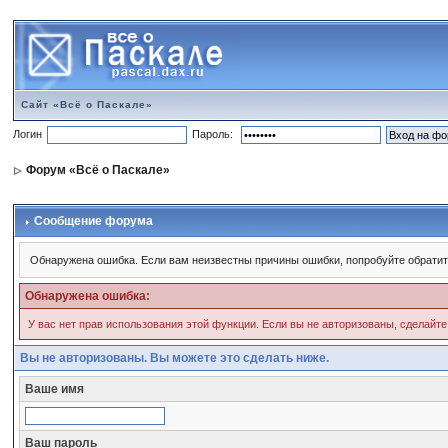
Сайт «Всё о Паскале»
Логин
Пароль:
Форум «Всё о Паскале»
Сообщение форума
Обнаружена ошибка. Если вам неизвестны причины ошибки, попробуйте обратит
Обнаружена ошибка:
У вас нет прав использования этой функции. Если вы не авторизованы, сделайте
Вы не авторизованы. Вы можете это сделать ниже.
Ваше имя
Ваш пароль