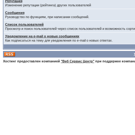
Репутация
Изменение репутации (рейтинга) других пользователей
Сообщения
Руководство по функциям, при написании сообщений.
Список пользователей
Просмотр и поиск пользователей через список пользователей и возможность сорти
Уведомление на e-mail о новых сообщениях
Как подписаться на тему для уведомления по e-mail о новых ответах.
Хостинг предоставлен компанией
"Веб Сервис Центр"
при поддержке компа