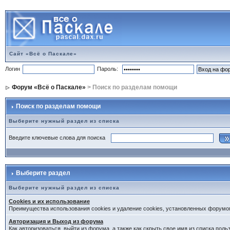
Сайт «Всё о Паскале»
Логин
Пароль:
Форум «Всё о Паскале»
> Поиск по разделам помощи
Поиск по разделам помощи
Выберите нужный раздел из списка
Введите ключевые слова для поиска
Выберите раздел
Выберите нужный раздел из списка
Cookies и их использование
Преимущества использования cookies и удаление cookies, установленных форумо
Авторизация и Выход из форума
Как авторизоваться, выйти из форума, а также как скрыть свое имя из списка пол