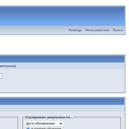
Помощь
Пользователи
Поиск
лнительно)
Сортировать результаты по...
в порядке убывания