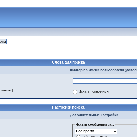
Слова для поиска
Фильтр по имени пользователя (допо
зованию
]
Искать полное имя
Настройки поиска
Дополнительные настройки
Искать сообщения за...
и более старые