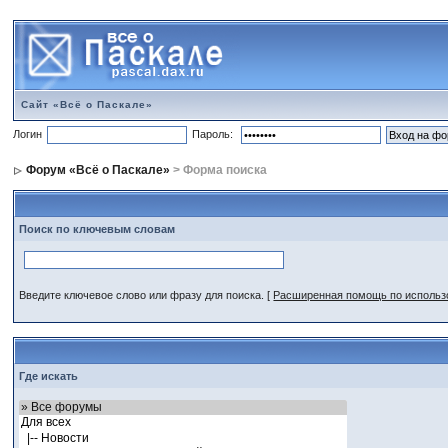
Сайт «Всё о Паскале»
Логин
Пароль:
Форум «Всё о Паскале»
> Форма поиска
Поиск по ключевым словам
Введите ключевое слово или фразу для поиска.
[
Расширенная помощь по исполь
Где искать